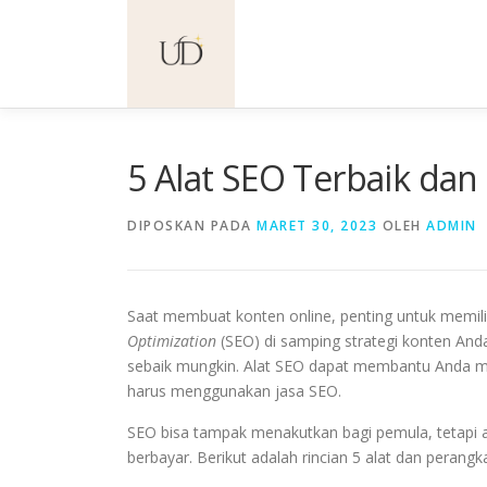
Lompat
ke
konten
5 Alat SEO Terbaik dan 
DIPOSKAN PADA
MARET 30, 2023
OLEH
ADMIN
Saat membuat konten online, penting untuk memili
Optimization
(SEO) di samping strategi konten An
sebaik mungkin. Alat SEO dapat membantu Anda meng
harus menggunakan jasa SEO.
SEO bisa tampak menakutkan bagi pemula, tetapi 
berbayar. Berikut adalah rincian 5 alat dan perangka