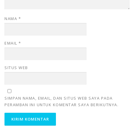
NAMA
*
EMAIL
*
SITUS WEB
SIMPAN NAMA, EMAIL, DAN SITUS WEB SAYA PADA
PERAMBAN INI UNTUK KOMENTAR SAYA BERIKUTNYA.