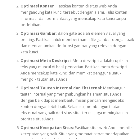
Optimasi Konten
: Pastikan konten di situs web Anda
mengandung kata kunci tersebut dengan alami. Tulis konten
informatif dan bermanfaat yang mencakup kata kunci tanpa
berlebihan.
Optimasi Gambar
: Balon gate adalah elemen visual yang
penting. Pastikan untuk memberi nama file gambar dengan baik
dan mencantumkan deskripsi gambar yang relevan dengan
kata kunci.
Optimasi Meta Deskripsi
: Meta deskripsi adalah cuplikan
teks yang muncul di hasil pencarian. Pastikan meta deskripsi
Anda mencakup kata kunci dan memikat pengguna untuk
mengklik tautan situs Anda.
Optimasi Tautan Internal dan Eksternal
: Membangun
tautan internal yang menghubungkan halaman situs Anda
dengan baik dapat membantu mesin pencari mengindeks
konten dengan lebih baik. Selain itu, membangun tautan
eksternal yang baik dari situs-situs terkait juga meningkatkan
otoritas situs Anda.
Optimasi Kecepatan Situs
: Pastikan situs web Anda memiliki
kecepatan yang baik. Situs yang memuat cepat mendapatkan