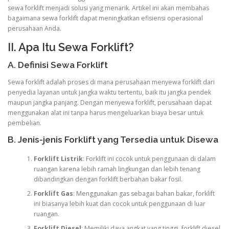
sewa forklift menjadi solusi yang menarik. Artikel ini akan membahas
bagaimana sewa forklift dapat meningkatkan efisiensi operasional
perusahaan Anda.
II. Apa Itu Sewa Forklift?
A. Definisi Sewa Forklift
Sewa forklift adalah proses di mana perusahaan menyewa forklift dari
penyedia layanan untuk jangka waktu tertentu, baik itu jangka pendek
maupun jangka panjang. Dengan menyewa forklift, perusahaan dapat
menggunakan alat ini tanpa harus mengeluarkan biaya besar untuk
pembelian.
B. Jenis-jenis Forklift yang Tersedia untuk Disewa
Forklift Listrik
: Forklift ini cocok untuk penggunaan di dalam
ruangan karena lebih ramah lingkungan dan lebih tenang
dibandingkan dengan forklift berbahan bakar fosil.
Forklift Gas
: Menggunakan gas sebagai bahan bakar, forklift
ini biasanya lebih kuat dan cocok untuk penggunaan di luar
ruangan.
Forklift Diesel
: Memiliki daya angkat yang tinggi, forklift diesel