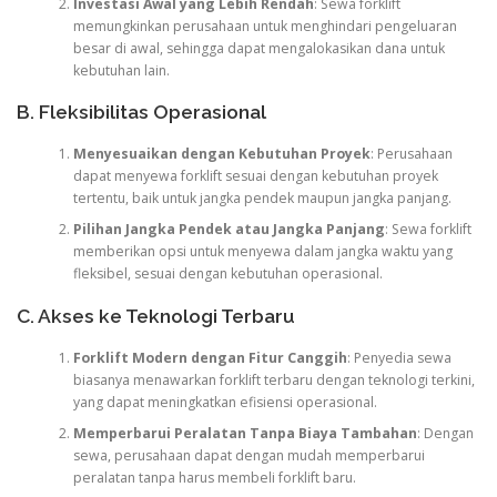
Investasi Awal yang Lebih Rendah
: Sewa forklift
memungkinkan perusahaan untuk menghindari pengeluaran
besar di awal, sehingga dapat mengalokasikan dana untuk
kebutuhan lain.
B. Fleksibilitas Operasional
Menyesuaikan dengan Kebutuhan Proyek
: Perusahaan
dapat menyewa forklift sesuai dengan kebutuhan proyek
tertentu, baik untuk jangka pendek maupun jangka panjang.
Pilihan Jangka Pendek atau Jangka Panjang
: Sewa forklift
memberikan opsi untuk menyewa dalam jangka waktu yang
fleksibel, sesuai dengan kebutuhan operasional.
C. Akses ke Teknologi Terbaru
Forklift Modern dengan Fitur Canggih
: Penyedia sewa
biasanya menawarkan forklift terbaru dengan teknologi terkini,
yang dapat meningkatkan efisiensi operasional.
Memperbarui Peralatan Tanpa Biaya Tambahan
: Dengan
sewa, perusahaan dapat dengan mudah memperbarui
peralatan tanpa harus membeli forklift baru.