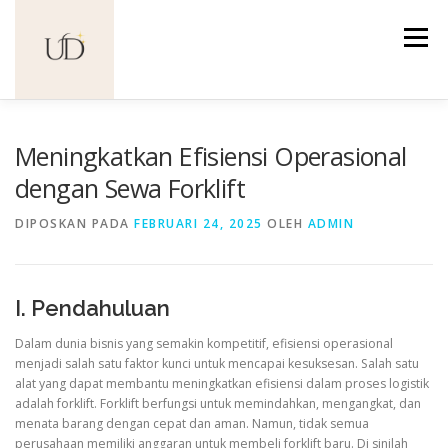
Lompat
ke
Menu
konten
Meningkatkan Efisiensi Operasional
dengan Sewa Forklift
DIPOSKAN PADA
FEBRUARI 24, 2025
OLEH
ADMIN
I. Pendahuluan
Dalam dunia bisnis yang semakin kompetitif, efisiensi operasional
menjadi salah satu faktor kunci untuk mencapai kesuksesan. Salah satu
alat yang dapat membantu meningkatkan efisiensi dalam proses logistik
adalah forklift. Forklift berfungsi untuk memindahkan, mengangkat, dan
menata barang dengan cepat dan aman. Namun, tidak semua
perusahaan memiliki anggaran untuk membeli forklift baru. Di sinilah