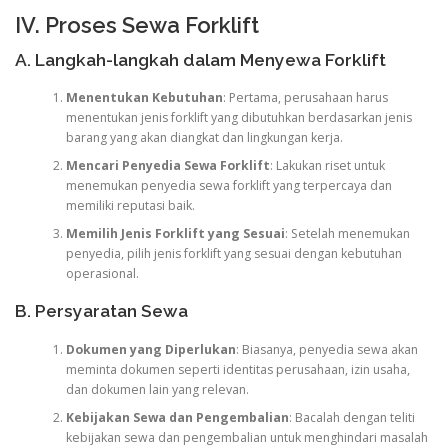
IV. Proses Sewa Forklift
A. Langkah-langkah dalam Menyewa Forklift
Menentukan Kebutuhan
: Pertama, perusahaan harus
menentukan jenis forklift yang dibutuhkan berdasarkan jenis
barang yang akan diangkat dan lingkungan kerja.
Mencari Penyedia Sewa Forklift
: Lakukan riset untuk
menemukan penyedia sewa forklift yang terpercaya dan
memiliki reputasi baik.
Memilih Jenis Forklift yang Sesuai
: Setelah menemukan
penyedia, pilih jenis forklift yang sesuai dengan kebutuhan
operasional.
B. Persyaratan Sewa
Dokumen yang Diperlukan
: Biasanya, penyedia sewa akan
meminta dokumen seperti identitas perusahaan, izin usaha,
dan dokumen lain yang relevan.
Kebijakan Sewa dan Pengembalian
: Bacalah dengan teliti
kebijakan sewa dan pengembalian untuk menghindari masalah