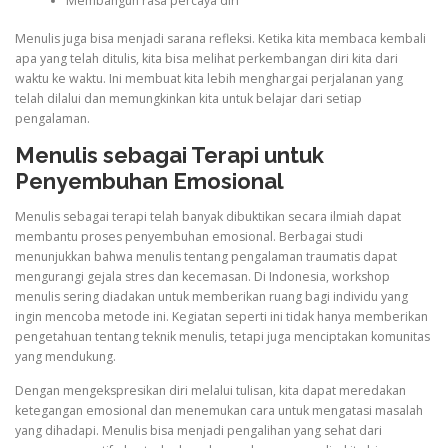
Membangun rasa percaya diri
Menulis juga bisa menjadi sarana refleksi. Ketika kita membaca kembali
apa yang telah ditulis, kita bisa melihat perkembangan diri kita dari
waktu ke waktu. Ini membuat kita lebih menghargai perjalanan yang
telah dilalui dan memungkinkan kita untuk belajar dari setiap
pengalaman.
Menulis sebagai Terapi untuk
Penyembuhan Emosional
Menulis sebagai terapi telah banyak dibuktikan secara ilmiah dapat
membantu proses penyembuhan emosional. Berbagai studi
menunjukkan bahwa menulis tentang pengalaman traumatis dapat
mengurangi gejala stres dan kecemasan. Di Indonesia, workshop
menulis sering diadakan untuk memberikan ruang bagi individu yang
ingin mencoba metode ini. Kegiatan seperti ini tidak hanya memberikan
pengetahuan tentang teknik menulis, tetapi juga menciptakan komunitas
yang mendukung.
Dengan mengekspresikan diri melalui tulisan, kita dapat meredakan
ketegangan emosional dan menemukan cara untuk mengatasi masalah
yang dihadapi. Menulis bisa menjadi pengalihan yang sehat dari