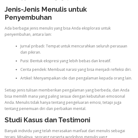
Jenis-Jenis Menulis untuk
Penyembuhan
Ada berbagai jenis menulis yang bisa Anda eksplorasi untuk
penyembuhan, antara lain:
Jurnal pribadi: Tempat untuk mencurahkan seluruh perasaan
dan pikiran.
Puisi: Bentuk ekspresi yang lebih bebas dan kreatif.
Cerita pendek: Membuat narasi yang bisa menjadi refleksi diri.
Artikel: Menyampaikan ide dan pengalaman kepada orang lain.
Setiap jenis tulisan memberikan pengalaman yang berbeda, dan Anda
bisa memilih mana yang paling sesuai dengan kebutuhan emosional
Anda. Menulis tidak hanya tentang pengeluaran emosi, tetapi juga
tentang penemuan diri dan perbaikan mental.
Studi Kasus dan Testimoni
Banyak individu yang telah merasakan manfaat dari menulis sebagai
terapi. Misalnya, seorang peserta workshop menulis yang