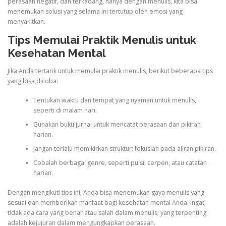
perasaan negatif, dan terkadang, hanya dengan menulis, kita bisa
menemukan solusi yang selama ini tertutup oleh emosi yang
menyakitkan.
Tips Memulai Praktik Menulis untuk
Kesehatan Mental
Jika Anda tertarik untuk memulai praktik menulis, berikut beberapa tips
yang bisa dicoba:
Tentukan waktu dan tempat yang nyaman untuk menulis,
seperti di malam hari.
Gunakan buku jurnal untuk mencatat perasaan dan pikiran
harian.
Jangan terlalu memikirkan struktur; fokuslah pada aliran pikiran.
Cobalah berbagai genre, seperti puisi, cerpen, atau catatan
harian.
Dengan mengikuti tips ini, Anda bisa menemukan gaya menulis yang
sesuai dan memberikan manfaat bagi kesehatan mental Anda. Ingat,
tidak ada cara yang benar atau salah dalam menulis; yang terpenting
adalah kejujuran dalam mengungkapkan perasaan.