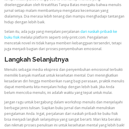
diselenggarakan oleh Kreatifitas Tanpa Batas mengaku bahwa menulis
jurnal setiap malam membantunya mengatasi kecemasan yang
dialaminya. Dia merasa lebih tenang dan mampu menghadapi tantangan
hidup dengan lebih baik.
Selain itu, ada juga yang menjalani perjalanan
dari naskah pribadi ke
buku fisik
melalui platform seperti only-print.com. Pengalaman
mencetak novel ini tidak hanya memberi kebanggaan tersendiri, tetapi
juga menjadi bagian dari proses penyembuhan emosional.
Langkah Selanjutnya
Menulis sebagai media ekspresi dan penyembuhan emosional terbukti
memiliki banyak manfaat untuk kesehatan mental. Dari meningkatkan
kesadaran diri hingga memberikan ruang bagi perasaan, praktik menulis
dapat membantu kita menjalani hidup dengan lebih baik. Jika Anda
belum mencoba menulis, ini adalah waktu yang tepat untuk mulai.
Jangan ragu untuk bergabung dalam workshop menulis dan menjelajahi
berbagai jenis tulisan. Siapkan buku jurnal dan mulailah menuliskan
pengalaman Anda. Ingat, perjalanan dari naskah pribadi ke buku fisik
bisa menjadi langkah selanjutnya yang sangat berarti. Mari kita beraksi
dan nikmati proses penulisan ini untuk kesehatan mental yang lebih baik!