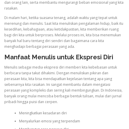
dan orang lain, serta membantu mengurangi beban emosional yang kita
rasakan.
Di malam hari, ketika suasana tenang, adalah waktu yang tepat untuk
merenung dan menulis. Saat kita menuliskan pengalaman hidup, baik itu
kesedihan, kebahagiaan, atau ketidakpastian, kita memberikan ruang
bagi diri kita untuk berproses. Melalui proses ini, kita bisa menemukan
banyak hal baru tentang diri sendiri dan bagaimana cara kita
menghadapi berbagai perasaan yang ada.
Manfaat Menulis untuk Ekspresi Diri
Menulis sebagai media ekspresi diri memberi kita kebebasan untuk
berbicara tanpa takut dihakimi. Dengan menuliskan pikiran dan
perasaan kita, kita bisa mendapatkan kejelasan tentang apa yang
sebenarnya kita rasakan. Ini sangat membantu dalam mengatasi
perasaan yang kompleks dan sering kali membingungkan. Di Indonesia,
banyak orang mulai mencoba berbagai bentuk tulisan, mulai dari jurnal
pribadi hingga puisi dan cerpen.
Meningkatkan kesadaran diri
Menyalurkan emosi yang terpendam