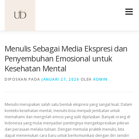
Lompat
ke
Menu
konten
Menulis Sebagai Media Ekspresi dan
Penyembuhan Emosional untuk
Kesehatan Mental
DIPOSKAN PADA
JANUARI 27, 2026
OLEH
ADMIN
Menulis merupakan salah satu bentuk ekspresi yang sangat kuat. Dalam
konteks kesehatan mental, menulis bisa menjadi jembatan untuk
memahami dan mengolah emosi yang sulit dijelaskan. Banyak orang di
Indonesia yang mulai menyadari pentingnya mengekspresikan pikiran
dan perasaan melalui tulisan. Dengan memulai praktik menulis, kita
dapat menemukan cara baru untuk berkomunikasi dengan diri sendiri