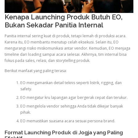
Kenapa Launching Produk Butuh EO,
Bukan Sekadar Panitia Internal
Panitia internal sering kuat di produk, tetapi lemah di produksi acara.
Karena itu, EO membantu menutup celah eksekusi. Selain itu, EO
mengurangi risiko miskomunikasi antar vendor. Kemudian, EO menjaga
timeline dari loading sampai acara selesai. Akhirnya, tim internal bisa
fokus pada sales, relasi, dan storytelling produk.
Berikut manfaat yang paling terasa:
EO mengamankan detail teknis seperti listrik, rigging, dan
safety.
EO mengatur kru lapangan agar bergerak cepat dan terukur.
EO mengelola vendor sehingga Anda tidak dikejar banyak
pihak.
EO memastikan suasana acara sesuai persona brand.
Format Launching Produk di Jogja yang Paling