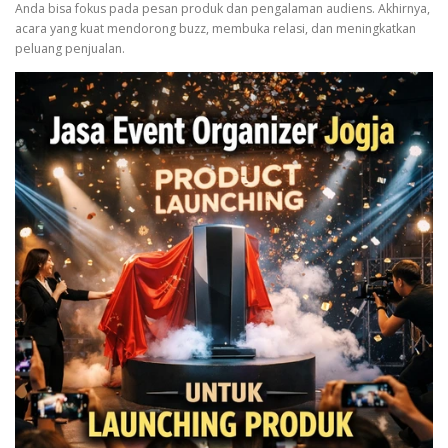
Anda bisa fokus pada pesan produk dan pengalaman audiens. Akhirnya,
acara yang kuat mendorong buzz, membuka relasi, dan meningkatkan
peluang penjualan.