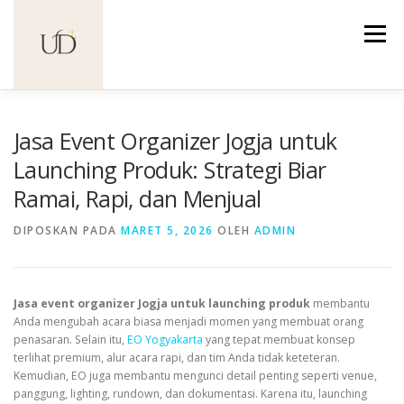
Lompat
ke
Menu
konten
Jasa Event Organizer Jogja untuk
Launching Produk: Strategi Biar
Ramai, Rapi, dan Menjual
DIPOSKAN PADA
MARET 5, 2026
OLEH
ADMIN
Jasa event organizer Jogja untuk launching produk
membantu
Anda mengubah acara biasa menjadi momen yang membuat orang
penasaran. Selain itu,
EO Yogyakarta
yang tepat membuat konsep
terlihat premium, alur acara rapi, dan tim Anda tidak keteteran.
Kemudian, EO juga membantu mengunci detail penting seperti venue,
panggung, lighting, rundown, dan dokumentasi. Karena itu, launching