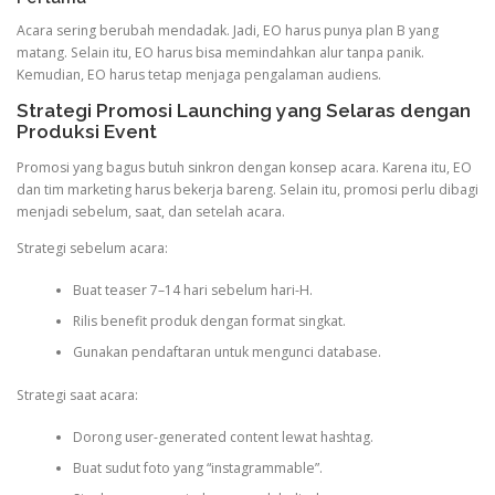
Acara sering berubah mendadak. Jadi, EO harus punya plan B yang
matang. Selain itu, EO harus bisa memindahkan alur tanpa panik.
Kemudian, EO harus tetap menjaga pengalaman audiens.
Strategi Promosi Launching yang Selaras dengan
Produksi Event
Promosi yang bagus butuh sinkron dengan konsep acara. Karena itu, EO
dan tim marketing harus bekerja bareng. Selain itu, promosi perlu dibagi
menjadi sebelum, saat, dan setelah acara.
Strategi sebelum acara:
Buat teaser 7–14 hari sebelum hari-H.
Rilis benefit produk dengan format singkat.
Gunakan pendaftaran untuk mengunci database.
Strategi saat acara:
Dorong user-generated content lewat hashtag.
Buat sudut foto yang “instagrammable”.