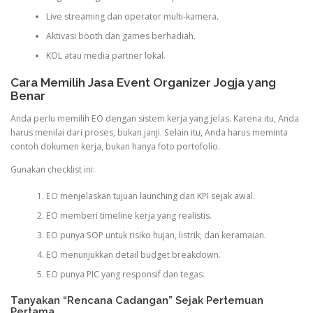
Live streaming dan operator multi-kamera.
Aktivasi booth dan games berhadiah.
KOL atau media partner lokal.
Cara Memilih Jasa Event Organizer Jogja yang
Benar
Anda perlu memilih EO dengan sistem kerja yang jelas. Karena itu, Anda
harus menilai dari proses, bukan janji. Selain itu, Anda harus meminta
contoh dokumen kerja, bukan hanya foto portofolio.
Gunakan checklist ini:
EO menjelaskan tujuan launching dan KPI sejak awal.
EO memberi timeline kerja yang realistis.
EO punya SOP untuk risiko hujan, listrik, dan keramaian.
EO menunjukkan detail budget breakdown.
EO punya PIC yang responsif dan tegas.
Tanyakan “Rencana Cadangan” Sejak Pertemuan
Pertama