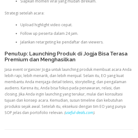
Siapkan momen viral yang mudah direkam.
Strategi setelah acara:
Upload highlight video cepat.
Follow up peserta dalam 24 jam.
Jalankan retargeting ke pendaftar dan viewers.
Penutup: Launching Produk di Jogja Bisa Terasa
Premium dan Menghasilkan
Jasa event organizer Jogja untuk launching produk membuat acara Anda
lebih rapi, lebih menarik, dan lebih menjual. Selain itu, EO yang kuat
membantu Anda menjaga detail teknis, storytelling, dan pengalaman
audiens. Karena itu, Anda bisa fokus pada penawaran, relasi, dan
closing. Jika Anda ingin launching yang terukur, mulai dari konsultasi
tujuan dan konsep acara. Kemudian, susun timeline dan kebutuhan
produksi sejak awal. Setelah itu, eksekusi dengan tim EO yang punya
SOP jelas dan portofolio relevan.
(
useful-deals.com
).