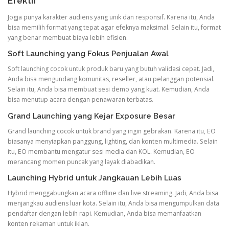
Efektif
Jogja punya karakter audiens yang unik dan responsif. Karena itu, Anda
bisa memilih format yang tepat agar efeknya maksimal. Selain itu, format
yang benar membuat biaya lebih efisien.
Soft Launching yang Fokus Penjualan Awal
Soft launching cocok untuk produk baru yang butuh validasi cepat. Jadi,
Anda bisa mengundang komunitas, reseller, atau pelanggan potensial.
Selain itu, Anda bisa membuat sesi demo yang kuat. Kemudian, Anda
bisa menutup acara dengan penawaran terbatas.
Grand Launching yang Kejar Exposure Besar
Grand launching cocok untuk brand yang ingin gebrakan. Karena itu, EO
biasanya menyiapkan panggung, lighting, dan konten multimedia. Selain
itu, EO membantu mengatur sesi media dan KOL. Kemudian, EO
merancang momen puncak yang layak diabadikan.
Launching Hybrid untuk Jangkauan Lebih Luas
Hybrid menggabungkan acara offline dan live streaming. Jadi, Anda bisa
menjangkau audiens luar kota. Selain itu, Anda bisa mengumpulkan data
pendaftar dengan lebih rapi. Kemudian, Anda bisa memanfaatkan
konten rekaman untuk iklan.