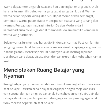
Warna dapat memengaruhi suasana hati dan tingkat energi anak. Oleh
karena itu, memilih palet warna yang tepat sangatlah krusial. Warna-
warna cerah seperti kuning dan biru dapat memberikan semangat,
sementara warna pastel dapat menciptakan suasana yang tenang dan
nyaman. Penggunaan Inspirasi Interior Design Modern dari
karsaabadinusa.co.id juga dapat membantu dalam memilih kombinasi
warna yang harmonis.
Selain warna, furnitur juga harus dipilih dengan cermat. Pastikan furnitur
yang digunakan tidak hanya menarik secara visual tetapi juga ergonomis
dan fungsional. Merek seperti IKEA menyediakan berbagai pilihan
perabotan yang dapat disesuaikan dengan ukuran dan kebutuhan kamar
anak.
Menciptakan Ruang Belajar yang
Nyaman
Ruang belajar yang nyaman adalah kunci untuk meningkatkan fokus anak
saat belajar. Pastikan area belajar dilengkapi dengan meja dan kursi
yang sesuai dengan tinggi badan anak. Pencahayaan yang baik, baik dari
cahaya alami maupun lampu tambahan, juga sangat penting agar anak
tidak merasa cepat lelah saat belajar.