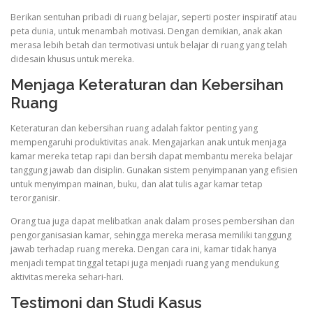
Berikan sentuhan pribadi di ruang belajar, seperti poster inspiratif atau
peta dunia, untuk menambah motivasi. Dengan demikian, anak akan
merasa lebih betah dan termotivasi untuk belajar di ruang yang telah
didesain khusus untuk mereka.
Menjaga Keteraturan dan Kebersihan
Ruang
Keteraturan dan kebersihan ruang adalah faktor penting yang
mempengaruhi produktivitas anak. Mengajarkan anak untuk menjaga
kamar mereka tetap rapi dan bersih dapat membantu mereka belajar
tanggung jawab dan disiplin. Gunakan sistem penyimpanan yang efisien
untuk menyimpan mainan, buku, dan alat tulis agar kamar tetap
terorganisir.
Orang tua juga dapat melibatkan anak dalam proses pembersihan dan
pengorganisasian kamar, sehingga mereka merasa memiliki tanggung
jawab terhadap ruang mereka. Dengan cara ini, kamar tidak hanya
menjadi tempat tinggal tetapi juga menjadi ruang yang mendukung
aktivitas mereka sehari-hari.
Testimoni dan Studi Kasus