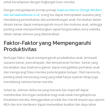
untuk beradaptasi dengan lingkungan baru mereka.
Dengan mengadaptasi prinsip-prinsip
Inspirasi Interior Design Modern
dari karsaabadinusa.co.id
, orang tua dapat menciptakan suasana yang
mendukung pertumbuhan dan perkembangan anak. Perubahan dalam
desain kamar dapat mempengaruhi mood dan motivasi anak, sehingga
penting untuk mempertimbangkan aspek fungsionalitas serta estetika
dalam setiap elemen yang ditambahkan.
Faktor-Faktor yang Mempengaruhi
Produktivitas
Berbagai faktor dapat mempengaruhi produktivitas anak, termasuk
suasana kamar, pencahayaan, dan kenyamanan furnitur. Kamar yang
berantakan atau tidak terorganisir dapat mengalihkan perhatian anak
dan mengurangi fokus mereka pada kegiatan belajar. Oleh karena itu,
penting untuk merancang ruang yang tidak hanya nyaman tetapi juga
mendukung rutinitas harian mereka.
Selain itu, elemen dekorasi yang menarik dan inspiratif dapat
memberikan dorongan tambahan bagi anak untuk mengeksplorasi
kreativitas mereka. Menggunakan produk dari merek terpercaya seperti
IKEA dan Ace Hardware dapat memastikan kualitas dan daya tahan