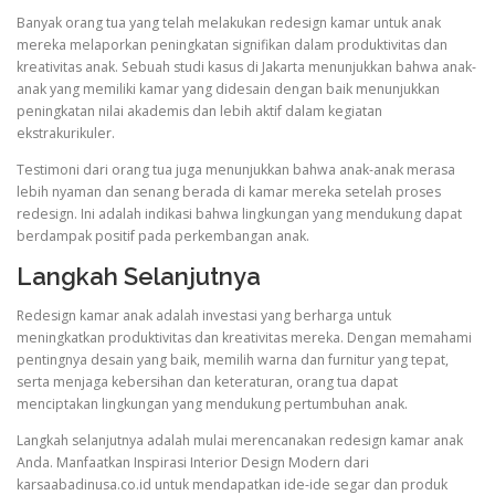
Banyak orang tua yang telah melakukan redesign kamar untuk anak
mereka melaporkan peningkatan signifikan dalam produktivitas dan
kreativitas anak. Sebuah studi kasus di Jakarta menunjukkan bahwa anak-
anak yang memiliki kamar yang didesain dengan baik menunjukkan
peningkatan nilai akademis dan lebih aktif dalam kegiatan
ekstrakurikuler.
Testimoni dari orang tua juga menunjukkan bahwa anak-anak merasa
lebih nyaman dan senang berada di kamar mereka setelah proses
redesign. Ini adalah indikasi bahwa lingkungan yang mendukung dapat
berdampak positif pada perkembangan anak.
Langkah Selanjutnya
Redesign kamar anak adalah investasi yang berharga untuk
meningkatkan produktivitas dan kreativitas mereka. Dengan memahami
pentingnya desain yang baik, memilih warna dan furnitur yang tepat,
serta menjaga kebersihan dan keteraturan, orang tua dapat
menciptakan lingkungan yang mendukung pertumbuhan anak.
Langkah selanjutnya adalah mulai merencanakan redesign kamar anak
Anda. Manfaatkan Inspirasi Interior Design Modern dari
karsaabadinusa.co.id untuk mendapatkan ide-ide segar dan produk